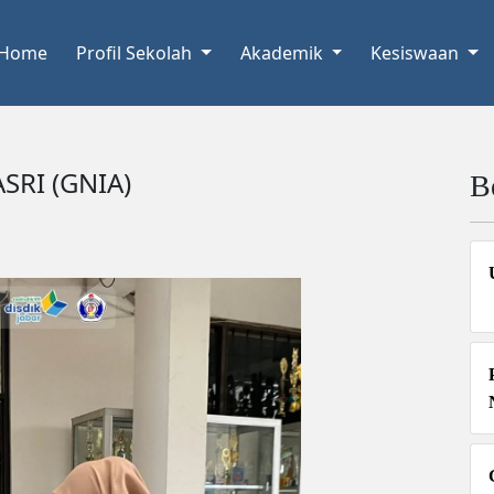
Home
Profil Sekolah
Akademik
Kesiswaan
SRI (GNIA)
B